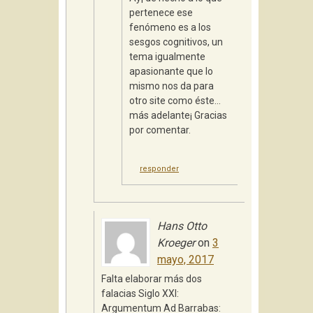
pertenece ese
fenómeno es a los
sesgos cognitivos, un
tema igualmente
apasionante que lo
mismo nos da para
otro site como éste…
más adelante¡ Gracias
por comentar.
responder
Hans Otto
Kroeger
on
3
mayo, 2017
Falta elaborar más dos
falacias Siglo XXI:
Argumentum Ad Barrabas: