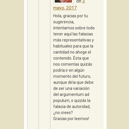
on
3
mayo, 2017
Hola, gracias por tu
sugerencia,
intentamos sobre todo
tener aquí las falacias
más representativas y
habituales para que la
cantidad no ahoge el
contenido. Ésta que
nos comentas quizás
podría ir en algún
momento del futuro,
aunque diría que debe
de ser una variación
del argumentum ad
populum, o quizás la
falacia de autoridad,
¿no crees?
Gracias por leernos!