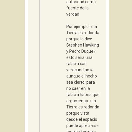
autoridad como
fuente de la
verdad
Por ejemplo: «La
Tierra es redonda
porque lo dice
Stephen Hawking
y Pedro Duque»
esto sería una
falacia «ad
verecundiam»
aunque el hecho
sea cierto, para
no caer en la
falacia habría que
argumentar «La
Tierra es redonda
porque vista
desde el espacio
puede apreciarse
toda su forma y