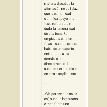
materia discutida la
afirmación no es falaz:
que la comunidad
científica apoye una
tesis refuerza, sin
duda, la racionalidad
de esa tesis. Se
empieza a caer en la
falacia cuando solo se
habla de un experto
enfrentado a los
demás, o si
directamente el
supuesto experto lo es
en otra disciplina, etc.
—-
«Me parece que no es
así, aunque la persona
citada fuera una