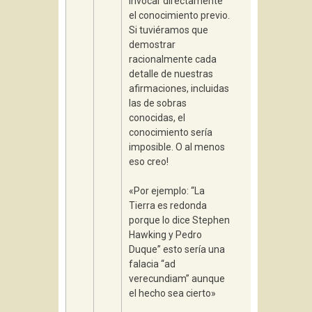
invocar directamente
el conocimiento previo.
Si tuviéramos que
demostrar
racionalmente cada
detalle de nuestras
afirmaciones, incluidas
las de sobras
conocidas, el
conocimiento sería
imposible. O al menos
eso creo!
«Por ejemplo: “La
Tierra es redonda
porque lo dice Stephen
Hawking y Pedro
Duque” esto sería una
falacia “ad
verecundiam” aunque
el hecho sea cierto»