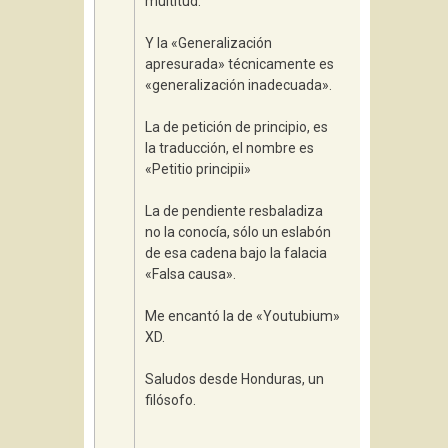
multitud.
Y la «Generalización
apresurada» técnicamente es
«generalización inadecuada».
La de petición de principio, es
la traducción, el nombre es
«Petitio principii»
La de pendiente resbaladiza
no la conocía, sólo un eslabón
de esa cadena bajo la falacia
«Falsa causa».
Me encantó la de «Youtubium»
XD.
Saludos desde Honduras, un
filósofo.