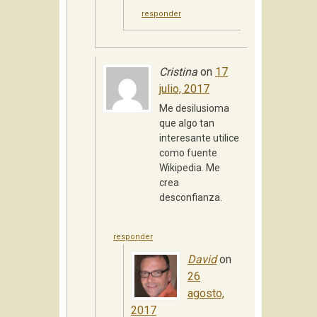
responder
Cristina
on
17
julio, 2017
Me desilusioma
que algo tan
interesante utilice
como fuente
Wikipedia. Me
crea
desconfianza.
responder
David
on
26
agosto,
2017