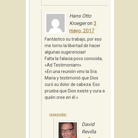
Hans Otto
Kroeger
on
3
mayo, 2017
Fantástico su trabajo, por eso
me tomo la libertad de hacer
algunas sugerencias!
Falta la falacia poco conocida,
«Ad Testimoniam».
«En una reunión vino la Sra.
Maria y testimonió que Dios
curó su dolor de cabeza. Eso
prueba que Dios existe y cura a
quién cree en él.»
responder
David
Revilla