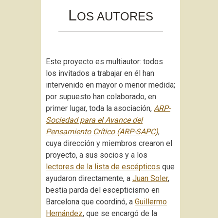
to
L
OS AUTORES
content
Este proyecto es multiautor: todos
los invitados a trabajar en él han
intervenido en mayor o menor medida;
por supuesto han colaborado, en
primer lugar, toda la asociación,
ARP-
Sociedad para el Avance del
Pensamiento Crítico (ARP-SAPC)
,
cuya dirección y miembros crearon el
proyecto, a sus socios y a los
lectores de la lista de escépticos
que
ayudaron directamente, a
Juan Soler
,
bestia parda del escepticismo en
Barcelona que coordinó, a
Guillermo
Hernández
, que se encargó de la