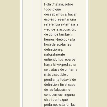
Hola Cristina, sobre
todo lo que
deseábamos al hacer
eso es presentar una
referencia externa a la
web de la asociación,
de donde también
hemos «bebido» a la
hora de acotar las
definiciones;
naturalmente
entiendo tus reparos
hacia la wikipedia… si
se tratase de un tema
más discutible o
pendiente todavía de
definición. En el caso
de las falacias no
conocemos ninguna
otra fuente que
podamos citar en las