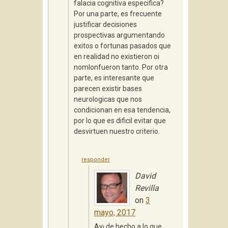
falacia cognitiva especifica?
Por una parte, es frecuente
justificar decisiones
prospectivas argumentando
exitos o fortunas pasados que
en realidad no existieron oi
nomlonfueron tanto. Por otra
parte, es interesante que
parecen existir bases
neurologicas que nos
condicionan en esa tendencia,
por lo que es dificil evitar que
desvirtuen nuestro criterio.
responder
David
Revilla
on
3
mayo, 2017
Ay¡ de hecho a lo que