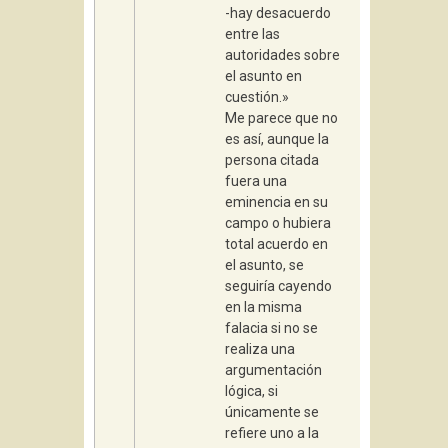
-hay desacuerdo
entre las
autoridades sobre
el asunto en
cuestión.»
Me parece que no
es así, aunque la
persona citada
fuera una
eminencia en su
campo o hubiera
total acuerdo en
el asunto, se
seguiría cayendo
en la misma
falacia si no se
realiza una
argumentación
lógica, si
únicamente se
refiere uno a la