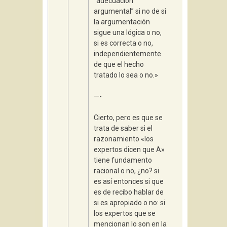
“adecuación
argumental” si no de si
la argumentación
sigue una lógica o no,
si es correcta o no,
independientemente
de que el hecho
tratado lo sea o no.»
—-
Cierto, pero es que se
trata de saber si el
razonamiento «los
expertos dicen que A»
tiene fundamento
racional o no, ¿no? si
es así entonces si que
es de recibo hablar de
si es apropiado o no: si
los expertos que se
mencionan lo son en la