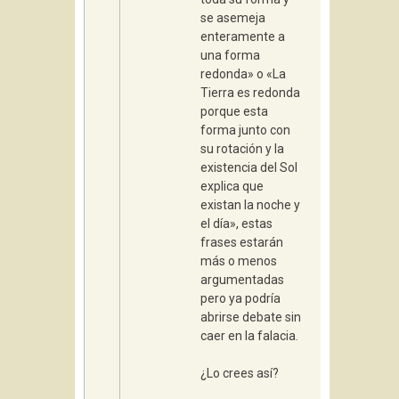
se asemeja
enteramente a
una forma
redonda» o «La
Tierra es redonda
porque esta
forma junto con
su rotación y la
existencia del Sol
explica que
existan la noche y
el día», estas
frases estarán
más o menos
argumentadas
pero ya podría
abrirse debate sin
caer en la falacia.
¿Lo crees así?