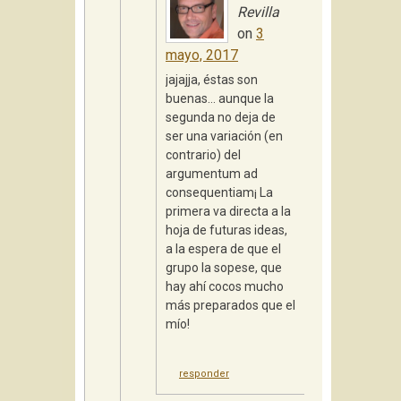
Revilla
on
3
mayo, 2017
jajajja, éstas son
buenas… aunque la
segunda no deja de
ser una variación (en
contrario) del
argumentum ad
consequentiam¡ La
primera va directa a la
hoja de futuras ideas,
a la espera de que el
grupo la sopese, que
hay ahí cocos mucho
más preparados que el
mío!
responder