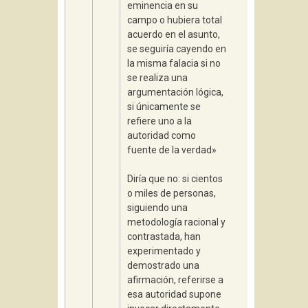
eminencia en su
campo o hubiera total
acuerdo en el asunto,
se seguiría cayendo en
la misma falacia si no
se realiza una
argumentación lógica,
si únicamente se
refiere uno a la
autoridad como
fuente de la verdad»
Diría que no: si cientos
o miles de personas,
siguiendo una
metodología racional y
contrastada, han
experimentado y
demostrado una
afirmación, referirse a
esa autoridad supone