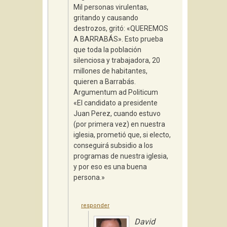
Mil personas virulentas,
gritando y causando
destrozos, gritó: «QUEREMOS
A BARRABÁS». Esto prueba
que toda la población
silenciosa y trabajadora, 20
millones de habitantes,
quieren a Barrabás.
Argumentum ad Politicum
«El candidato a presidente
Juan Perez, cuando estuvo
(por primera vez) en nuestra
iglesia, prometió que, si electo,
conseguirá subsidio a los
programas de nuestra iglesia,
y por eso es una buena
persona.»
responder
David