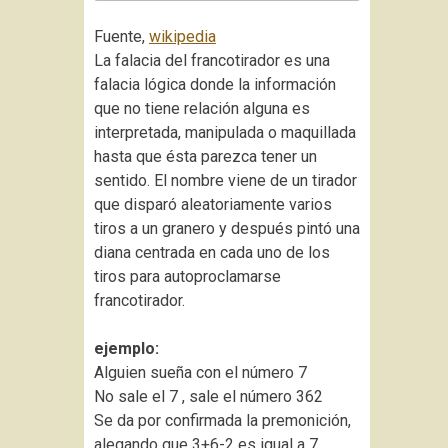
Fuente,
wikipedia
La falacia del francotirador es una
falacia lógica donde la información
que no tiene relación alguna es
interpretada, manipulada o maquillada
hasta que ésta parezca tener un
sentido. El nombre viene de un tirador
que disparó aleatoriamente varios
tiros a un granero y después pintó una
diana centrada en cada uno de los
tiros para autoproclamarse
francotirador.
ejemplo:
Alguien sueña con el número 7
No sale el 7 , sale el número 362
Se da por confirmada la premonición,
alegando que 3+6-2 es igual a 7