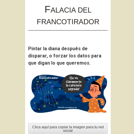
to
F
ALACIA DEL
content
FRANCOTIRADOR
Pintar la diana después de
disparar, o forzar los datos para
que digan lo que queremos.
Clica aquí para copiar la imagen para tu red
social