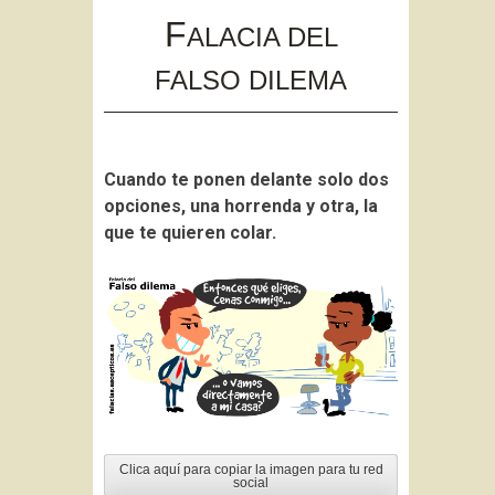
to
F
ALACIA DEL
content
FALSO DILEMA
Cuando te ponen delante solo dos
opciones, una horrenda y otra, la
que te quieren colar.
Clica aquí para copiar la imagen para tu red
social