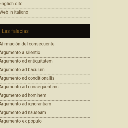
English site
Web in italiano
Las falacias
Afirmación del consecuente
Argumento a silentio
Argumento ad antiquitatem
Argumento ad baculum
Argumento ad conditionallis
Argumento ad consequentiam
Argumento ad hominem
Argumento ad ignorantiam
Argumento ad nauseam
Argumento ex populo