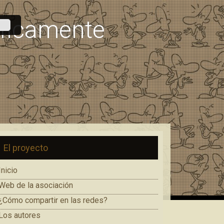
áficamente
El proyecto
Inicio
Web de la asociación
¿Cómo compartir en las redes?
Los autores