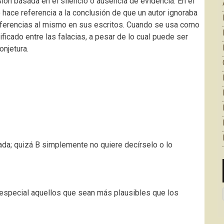
sión basada en el silencio o ausencia de evidencia. En el
hace referencia a la conclusión de que un autor ignoraba
referencias al mismo en sus escritos. Cuando se usa como
icado entre las falacias, a pesar de lo cual puede ser
onjetura.
cada; quizá B simplemente no quiere decírselo o lo
 especial aquellos que sean más plausibles que los